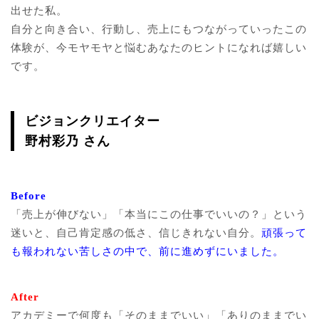
出せた私。
自分と向き合い、行動し、売上にもつながっていったこの
体験が、今モヤモヤと悩むあなたのヒントになれば嬉しい
です。
ビジョンクリエイター
野村彩乃 さん
Before
「売上が伸びない」「本当にこの仕事でいいの？」という
迷いと、自己肯定感の低さ、信じきれない自分。
頑張って
も報われない苦しさの中で、前に進めずにいました。
After
アカデミーで何度も「そのままでいい」「ありのままでい