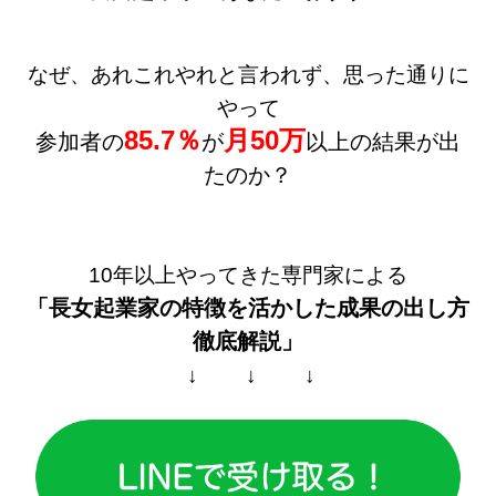
なぜ、あれこれやれと言われず、思った通りに
やって
85.7％
月50万
参加者の
が
以上の結果が出
たのか？
10年以上やってきた専門家による
「長女起業家の特徴を活かした
成果の出し方
徹底解説」
↓ ↓ ↓