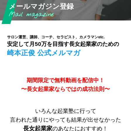
メールマガジン登録
サロン運営、講師、コーチ、セラピスト、カメラマンetc.
安定して月50万を目指す長女起業家のための
崎本正俊 公式メルマガ
期間限定で無料動画を配信中！
〜長女起業家ならではの成功法則〜
いろんな起業塾に行って
言われた通りにやっても結果が出せなかった
長女起業家
のあなたにおすすめ！