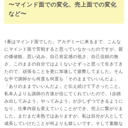
〜マインド面での変化、売上面での変化
など〜
1番はマインド面でした。アカデミーに来るまで、こんな
にマインド面で苦戦すると思っていなかったのですが、親
の価値観、思い込み、自己肯定感の低さ、自己信頼の無
さ、このままの自分ではよくないとずっと思って生きてき
たので、頑張ることを更に加速して疲弊してました。そん
な中で講師から何度も何度も「そのままでいいんだよ」
「ありのままでいいんだよ」と伝え続けて下さったこと。
私本人よりも講師の方達が信じてくれていたので、1歩踏
み出してみよう。やってみよう。が少しずつできるように
なり、仕事内容も変えていくことができ、売上に繋がりま
した。まだまだ未熟ではありますが、私は自分が人として
成長していけたことが何よりも嬉しいです。そして素敵な