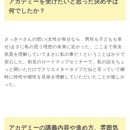
アカデミーを受けたいと思った決め手は
何でしたか？
さっきーさんの想い(女性が幸せなら、男性も子どもも幸
せ)まさに私の思う理想の未来に近かった。ここまで長女
気質を理解していてまさに私の事だ！ということばかりで
安心した。初見のロードマップセミナーで、私の話をちょ
っと聞いただけでクリエイタータイプだねと言っていて瞬
時に特性や個性を見抜き理解していただいたことが嬉しか
った。
アカデミーの講義内容や進め方、雰囲気