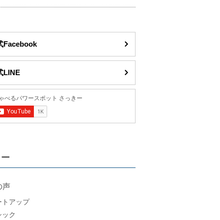
Facebook
LINE
リー
の声
ートアップ
シック