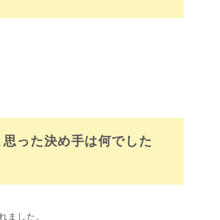
と思った決め手は何でした
れました。