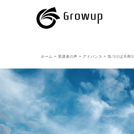
ホーム
>
受講者の声
>
アドバンス
>
気づけば月商1