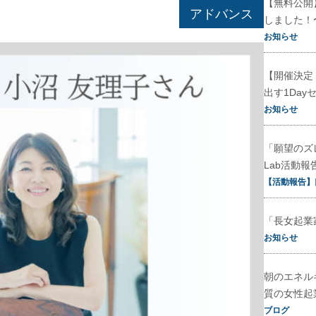
【無料公開
アドバンス
しました！
お知らせ
【開催決定
出す1Day
お知らせ
「願望のズ
Lab活動報
【活動報告】
「長女起業
お知らせ
朝のエネル
質の女性起
ブログ