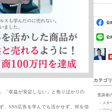
公式
公式
カテゴ
」「収益が安定しない」と焦りばかりの
受講者
スタ
ず、SNS広告を学んでも活かせず、何を信
ベー