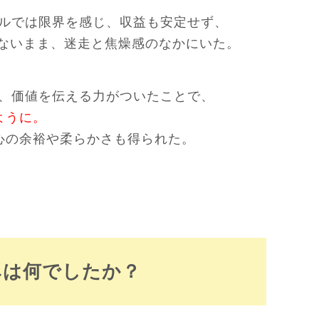
ルでは限界を感じ、収益も安定せず、
きないまま、迷走と焦燥感のなかにいた。
、価値を伝える力がついたことで、
ように。
、心の余裕や柔らかさも得られた。
みは何でしたか？