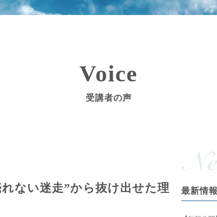
Voice
受講者の声
“売れない迷走”から抜け出せた理
最新情