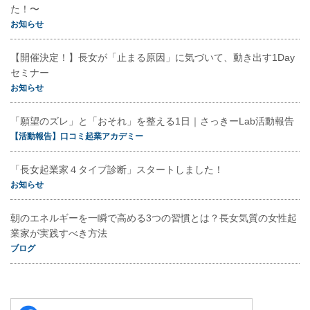
た！〜
お知らせ
【開催決定！】長女が「止まる原因」に気づいて、動き出す1Day
セミナー
お知らせ
「願望のズレ」と「おそれ」を整える1日｜さっきーLab活動報告
【活動報告】口コミ起業アカデミー
「長女起業家４タイプ診断」スタートしました！
お知らせ
朝のエネルギーを一瞬で高める3つの習慣とは？長女気質の女性起
業家が実践すべき方法
ブログ