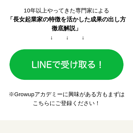
10年以上やってきた専門家による
「長女起業家の特徴を活かした
成果の出し方
徹底解説」
↓ ↓ ↓
※Growupアカデミーに興味がある方もまずは
こちらにご登録ください！