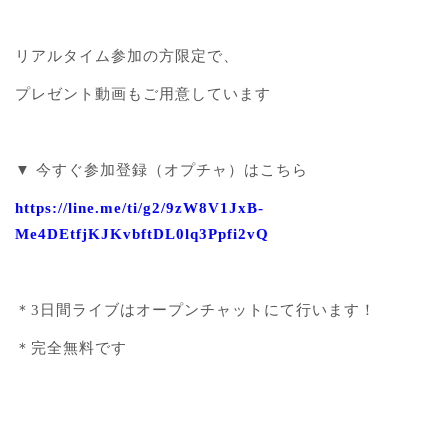
リアルタイム参加の方限定で、
プレゼント動画もご用意しています
▼ 今すぐ参加登録（オプチャ）はこちら
https://line.me/ti/g2/9zW8V1JxB-
Me4DEtfjKJKvbftDL0lq3Ppfi2vQ
＊3日間ライブはオープンチャットにて行います！
＊完全無料です