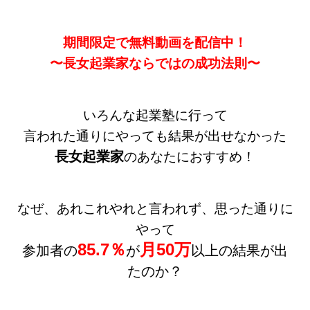
期間限定で無料動画を配信中！
〜長女起業家ならではの成功法則〜
いろんな起業塾に行って
言われた通りにやっても結果が出せなかった
長女起業家
のあなたにおすすめ！
なぜ、あれこれやれと言われず、思った通りに
やって
85.7％
月50万
参加者の
が
以上の結果が出
たのか？