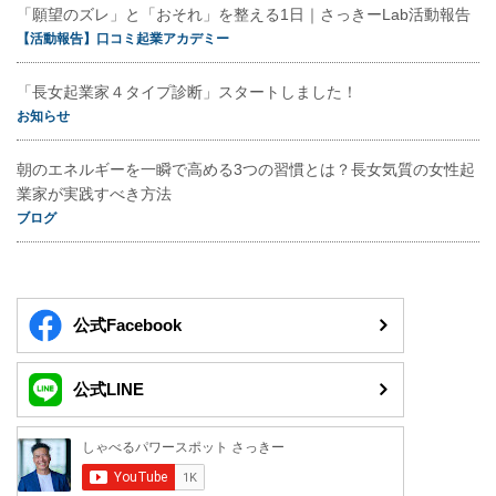
「願望のズレ」と「おそれ」を整える1日｜さっきーLab活動報告
【活動報告】口コミ起業アカデミー
「長女起業家４タイプ診断」スタートしました！
お知らせ
朝のエネルギーを一瞬で高める3つの習慣とは？長女気質の女性起
業家が実践すべき方法
ブログ
公式Facebook
公式LINE