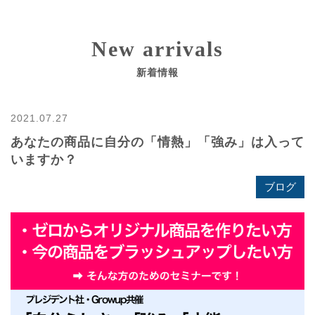
New arrivals
新着情報
2021.07.27
あなたの商品に自分の「情熱」「強み」は入って
いますか？
ブログ