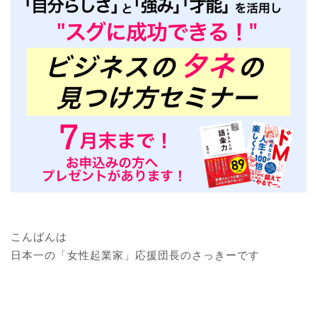
こんばんは
日本一の「女性起業家」応援団長のさっきーです