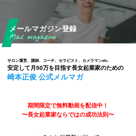
メールマガジン登録
サロン運営、講師、コーチ、セラピスト、カメラマンetc.
安定して月50万を目指す長女起業家のための
崎本正俊 公式メルマガ
期間限定で無料動画を配信中！
〜長女起業家ならではの成功法則〜