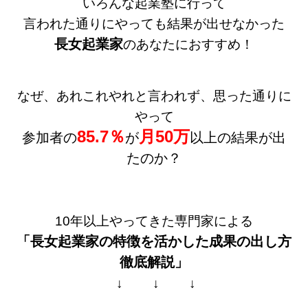
いろんな起業塾に行って
言われた通りにやっても結果が出せなかった
長女起業家
のあなたにおすすめ！
なぜ、あれこれやれと言われず、思った通りに
やって
85.7％
月50万
参加者の
が
以上の結果が出
たのか？
10年以上やってきた専門家による
「長女起業家の特徴を活かした
成果の出し方
徹底解説」
↓ ↓ ↓