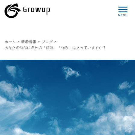
コンセプト
ホーム
>
新着情報
>
ブログ
>
あなたの商品に自分の「情熱」「強み」は入っていますか？
プロフィール
サービス
セミナー情報
レポート
ブログ
お問い合わせ