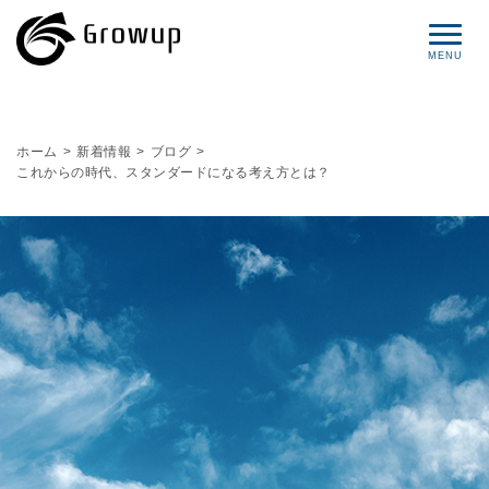
コンセプト
ホーム
>
新着情報
>
ブログ
>
これからの時代、スタンダードになる考え方とは？
プロフィール
サービス
セミナー情報
レポート
ブログ
お問い合わせ