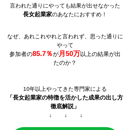
言われた通りにやっても結果が出せなかった
長女起業家
のあなたにおすすめ！
なぜ、あれこれやれと言われず、思った通りに
やって
85.7％
月50万
参加者の
が
以上の結果が出
たのか？
10年以上やってきた専門家による
「長女起業家の特徴を活かした
成果の出し方
徹底解説」
↓ ↓ ↓