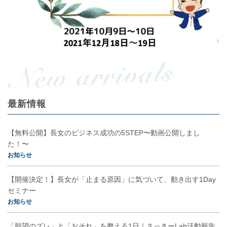
最新情報
【無料公開】長女のビジネス成功の5STEP〜動画公開しまし
た！〜
お知らせ
【開催決定！】長女が「止まる原因」に気づいて、動き出す1Day
セミナー
お知らせ
「願望のズレ」と「おそれ」を整える1日｜さっきーLab活動報告