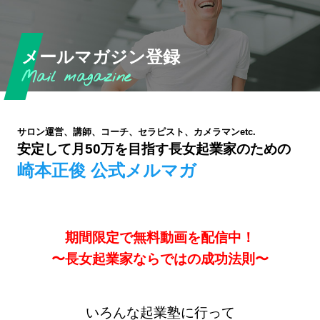
メールマガジン登録
サロン運営、講師、コーチ、セラピスト、カメラマンetc.
安定して月50万を目指す長女起業家のための
崎本正俊 公式メルマガ
期間限定で無料動画を配信中！
〜長女起業家ならではの成功法則〜
いろんな起業塾に行って