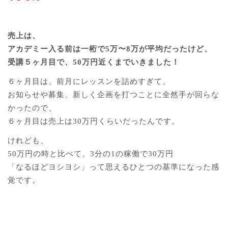
売上は、
アカデミー入る前は一桁で5万〜8万が平均だったけど、
受講５ヶ月目で、50万円近くまでいきました！
６ヶ月目は、前月にレッスンを詰めすぎて、
お知らせや募集、新しく企画を打つことに全然手が回らな
かったので、
６ヶ月目は売上は30万円くらいだったんです。
けれども、
50万円の時と比べて、3分の1の稼働で30万円
「なるほどヨシヨシ」って思えるひとつの基準になった感
覚です。