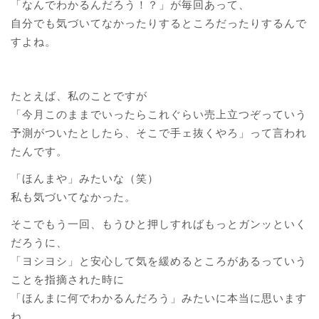
「なんでわかるんだろう！？」が毎回あって、
自分でも気づいてなかったりするところだったりするんで
すよね。
たとえば、私のことですが
「今月このままでいったらこれぐらい売上立つぞっていう
予測がついたとしたら、そこで手ェ抜くやろ」って言われ
たんです。
「ほんまや」みたいな（笑）
私も気づいてなかった。
そこでもう一回、もうひと押しすればもっとガンッといく
だろうに、
「ヨシヨシ」と安心して気を緩めるところがあるっていう
ことを指摘された時に
「ほんまに何でわかるんだろう」みたいに本当に思います
ね。