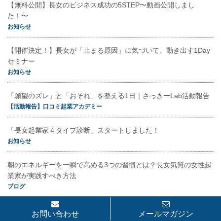
【無料公開】長女のビジネス成功の5STEP〜動画公開しまし
た！〜
お知らせ
【開催決定！】長女が「止まる原因」に気づいて、動き出す1Day
セミナー
お知らせ
「願望のズレ」と「おそれ」を整える1日｜さっきーLab活動報告
【活動報告】口コミ起業アカデミー
「長女起業家４タイプ診断」スタートしました！
お知らせ
朝のエネルギーを一瞬で高める3つの習慣とは？長女気質の女性起
業家が実践すべき方法
ブログ
お問い合わせ
メールマガジン