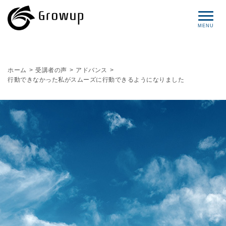
コンセプト
ホーム
>
受講者の声
>
アドバンス
>
行動できなかった私がスムーズに行動できるようになりました
プロフィール
サービス
セミナー情報
レポート
ブログ
お問い合わせ