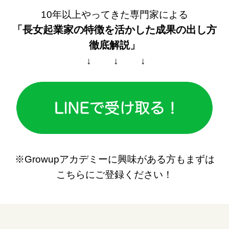
10年以上やってきた専門家による
「長女起業家の特徴を活かした
成果の出し方
徹底解説」
↓ ↓ ↓
※Growupアカデミーに興味がある方もまずは
こちらにご登録ください！