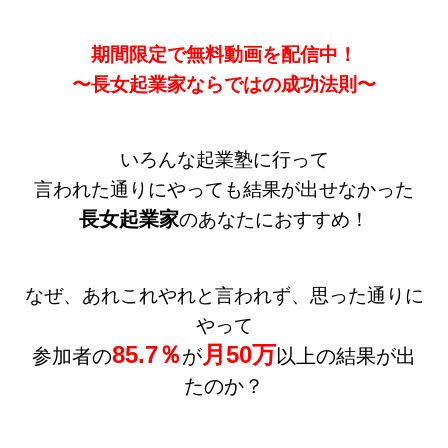
期間限定で無料動画を配信中！
〜長女起業家ならではの成功法則〜
いろんな起業塾に行って
言われた通りにやっても結果が出せなかった
長女起業家
のあなたにおすすめ！
なぜ、あれこれやれと言われず、思った通りに
やって
85.7％
月50万
参加者の
が
以上の結果が出
たのか？