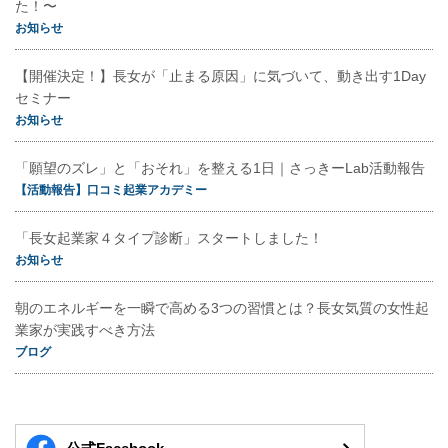
た！〜
お知らせ
【開催決定！】長女が「止まる原因」に気づいて、動き出す1Day
セミナー
お知らせ
「願望のズレ」と「おそれ」を整える1日｜さっきーLab活動報告
【活動報告】口コミ起業アカデミー
「長女起業家４タイプ診断」スタートしました！
お知らせ
朝のエネルギーを一瞬で高める3つの習慣とは？長女気質の女性起
業家が実践すべき方法
ブログ