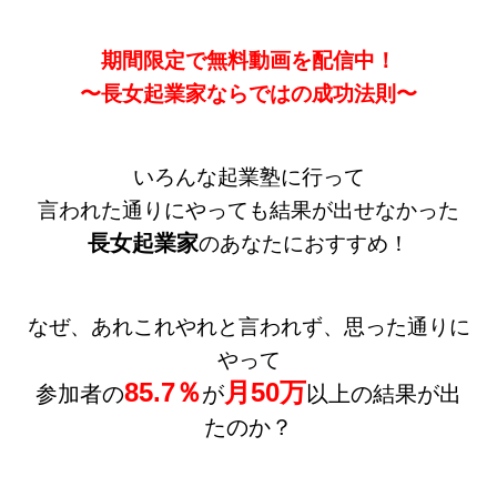
期間限定で無料動画を配信中！
〜長女起業家ならではの成功法則〜
いろんな起業塾に行って
言われた通りにやっても結果が出せなかった
長女起業家
のあなたにおすすめ！
なぜ、あれこれやれと言われず、思った通りに
やって
85.7％
月50万
参加者の
が
以上の結果が出
たのか？