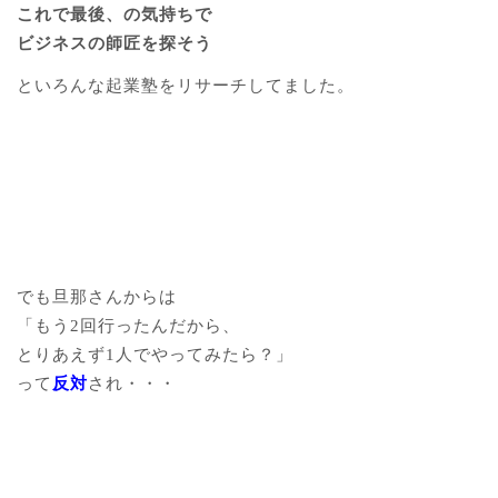
これで最後、の気持ちで
ビジネスの師匠を探そう
といろんな起業塾をリサーチしてました。
でも旦那さんからは
「もう2回行ったんだから、
とりあえず1人でやってみたら？」
って
反対
され・・・