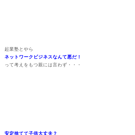
起業塾とやら
ネットワークビジネスなんて悪だ！
って考えをもつ親には言わず・・・
安定捨てて子供大丈夫？