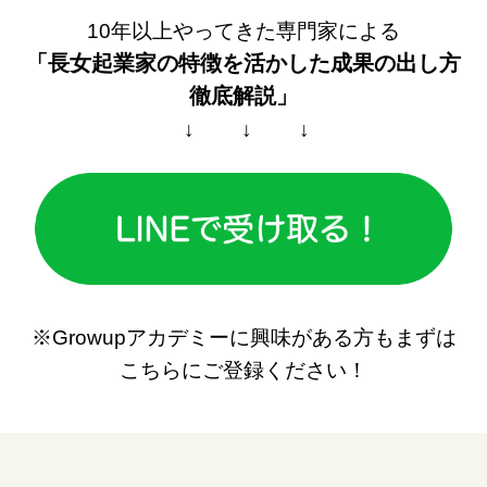
10年以上やってきた専門家による
「長女起業家の特徴を活かした
成果の出し方
徹底解説」
↓ ↓ ↓
※Growupアカデミーに興味がある方もまずは
こちらにご登録ください！