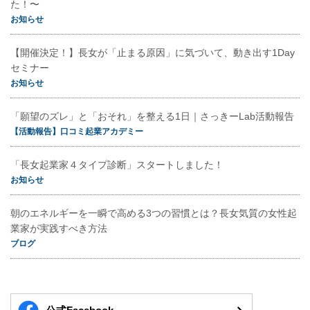
た！〜
お知らせ
【開催決定！】長女が「止まる原因」に気づいて、動き出す1Day
セミナー
お知らせ
「願望のズレ」と「おそれ」を整える1日｜さっきーLab活動報告
【活動報告】口コミ起業アカデミー
「長女起業家４タイプ診断」スタートしました！
お知らせ
朝のエネルギーを一瞬で高める3つの習慣とは？長女気質の女性起
業家が実践すべき方法
ブログ