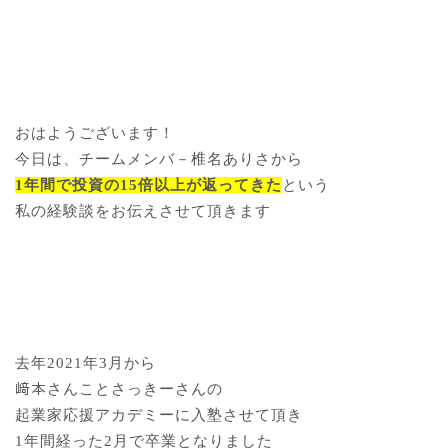
おはようございます！
今日は、チームメンバ－椎名ありさから
1年間で投資の15倍以上が返ってきた
という
私の経験談をお伝えさせて頂きます
去年2021年3月から
﨑本さんことさっきーさんの
起業家応援アカデミーに入塾させて頂き
1年間経った2月で卒業となりました