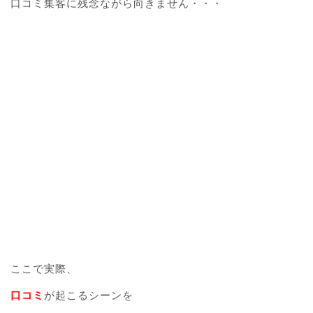
口コミ集客に残念ながら向きません・・・
ここで実際、
口コミ
が起こるシーンを