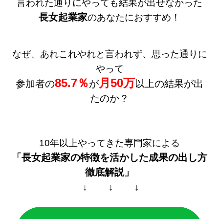
言われた通りにやっても結果が出せなかった
長女起業家
のあなたにおすすめ！
なぜ、あれこれやれと言われず、思った通りに
やって
85.7％
月50万
参加者の
が
以上の結果が出
たのか？
10年以上やってきた専門家による
「長女起業家の特徴を活かした
成果の出し方
徹底解説」
↓ ↓ ↓