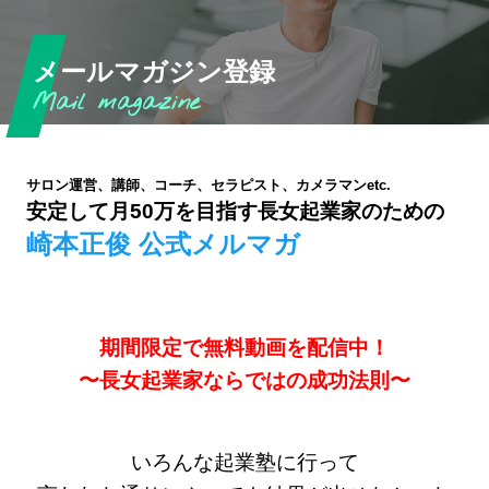
メールマガジン登録
サロン運営、講師、コーチ、セラピスト、カメラマンetc.
安定して月50万を目指す長女起業家のための
崎本正俊 公式メルマガ
期間限定で無料動画を配信中！
〜長女起業家ならではの成功法則〜
いろんな起業塾に行って