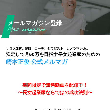
メールマガジン登録
サロン運営、講師、コーチ、セラピスト、カメラマンetc.
安定して月50万を目指す長女起業家のための
崎本正俊 公式メルマガ
期間限定で無料動画を配信中！
〜長女起業家ならではの成功法則〜