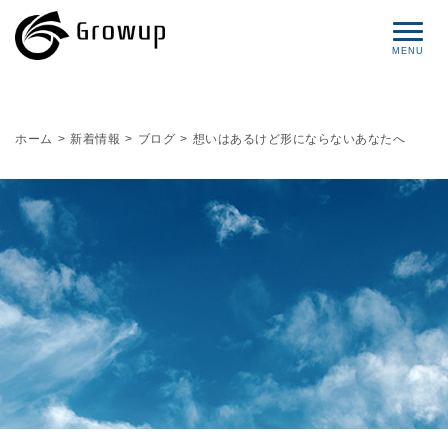
コンセプト
ホーム
>
新着情報
>
ブログ
>
想いはあるけど形にならないあなたへ
プロフィール
サービス
セミナー情報
レポート
ブログ
お問い合わせ