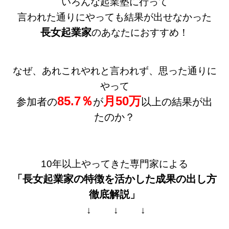
いろんな起業塾に行って
言われた通りにやっても結果が出せなかった
長女起業家
のあなたにおすすめ！
なぜ、あれこれやれと言われず、思った通りに
やって
85.7％
月50万
参加者の
が
以上の結果が出
たのか？
10年以上やってきた専門家による
「長女起業家の特徴を活かした
成果の出し方
徹底解説」
↓ ↓ ↓