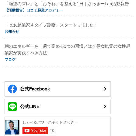
「願望のズレ」と「おそれ」を整える1日｜さっきーLab活動報告
【活動報告】口コミ起業アカデミー
「長女起業家４タイプ診断」スタートしました！
お知らせ
朝のエネルギーを一瞬で高める3つの習慣とは？長女気質の女性起
業家が実践すべき方法
ブログ
公式Facebook
公式LINE