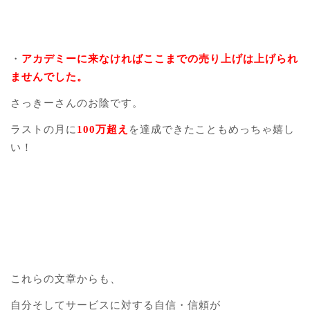
・
アカデミーに来なければここまでの売り上げは上げられ
ませんでした。
さっきーさんのお陰です。
ラストの月に
100万超え
を達成できたこともめっちゃ嬉し
い！
これらの文章からも、
自分そしてサービスに対する自信・信頼が