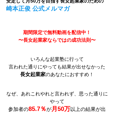
安定して月50万を目指す長女起業家のための
崎本正俊 公式メルマガ
期間限定で無料動画を配信中！
〜長女起業家ならではの成功法則〜
いろんな起業塾に行って
言われた通りにやっても結果が出せなかった
長女起業家
のあなたにおすすめ！
なぜ、あれこれやれと言われず、思った通りに
やって
85.7％
月50万
参加者の
が
以上の結果が出