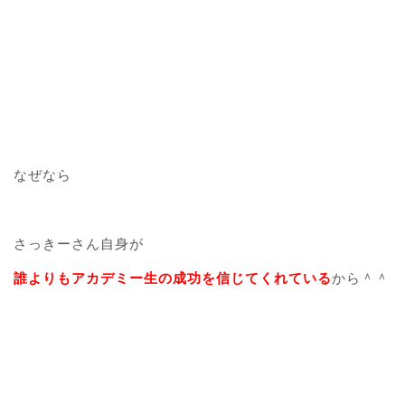
なぜなら
さっきーさん自身が
誰よりもアカデミー生の成功を信じてくれている
から＾＾