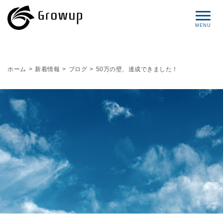
コンセプト
ホーム
>
新着情報
>
ブログ
>
50万の壁、達成できました！
プロフィール
サービス
セミナー情報
レポート
ブログ
お問い合わせ