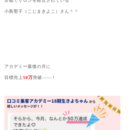
京都でサロンを経営されている
小島聖子（こじまきよこ）さん＾＾
アカデミー最後の月に
目標売上
50万
突破――！