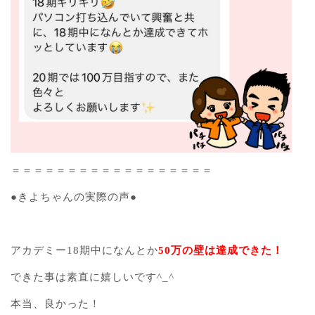
＝＝＝＝＝＝＝＝＝＝＝＝＝＝＝＝＝＝
●きよちゃんの実際の声●
アカデミー18期中になんとか
50万の壁は達成できた！
できた事は素直に嬉しいです^_^
本当、良かった！