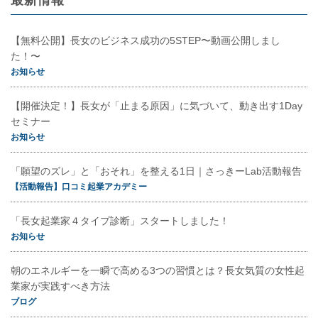
【無料公開】長女のビジネス成功の5STEP〜動画公開しまし
た！〜
お知らせ
【開催決定！】長女が「止まる原因」に気づいて、動き出す1Day
セミナー
お知らせ
「願望のズレ」と「おそれ」を整える1日｜さっきーLab活動報告
【活動報告】口コミ起業アカデミー
「長女起業家４タイプ診断」スタートしました！
お知らせ
朝のエネルギーを一瞬で高める3つの習慣とは？長女気質の女性起
業家が実践すべき方法
ブログ