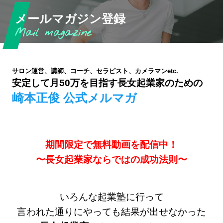
メールマガジン登録
サロン運営、講師、コーチ、セラピスト、カメラマンetc.
安定して月50万を目指す長女起業家のための
崎本正俊 公式メルマガ
期間限定で無料動画を配信中！
〜長女起業家ならではの成功法則〜
いろんな起業塾に行って
言われた通りにやっても結果が出せなかった