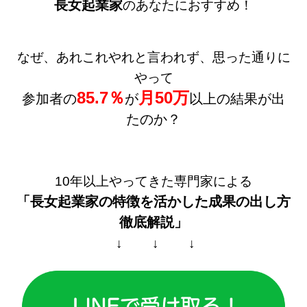
長女起業家
のあなたにおすすめ！
なぜ、あれこれやれと言われず、思った通りに
やって
85.7％
月50万
参加者の
が
以上の結果が出
たのか？
10年以上やってきた専門家による
「長女起業家の特徴を活かした
成果の出し方
徹底解説」
↓ ↓ ↓