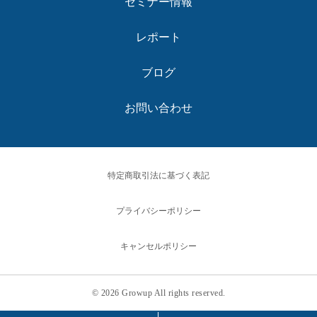
セミナー情報
レポート
ブログ
お問い合わせ
特定商取引法に基づく表記
プライバシーポリシー
キャンセルポリシー
© 2026 Growup All rights reserved.