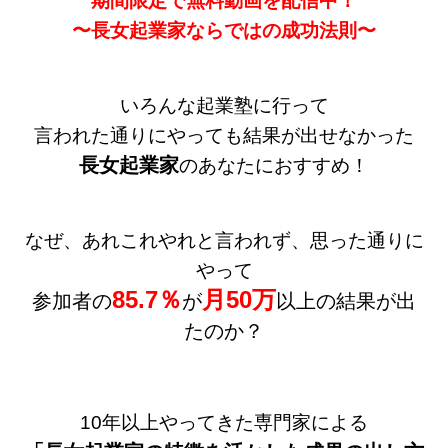
期間限定で無料動画を配信中！
〜長女起業家ならではの成功法則〜
いろんな起業塾に行って
言われた通りにやっても結果が出せなかった
長女起業家
のあなたにおすすめ！
なぜ、あれこれやれと言われず、思った通りに
やって
85.7％
月50万
参加者の
が
以上の結果が出
たのか？
10年以上やってきた専門家による