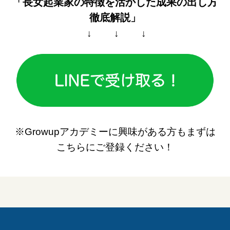
「長女起業家の特徴を活かした
成果の出し方
徹底解説」
↓ ↓ ↓
※Growupアカデミーに興味がある方もまずは
こちらにご登録ください！