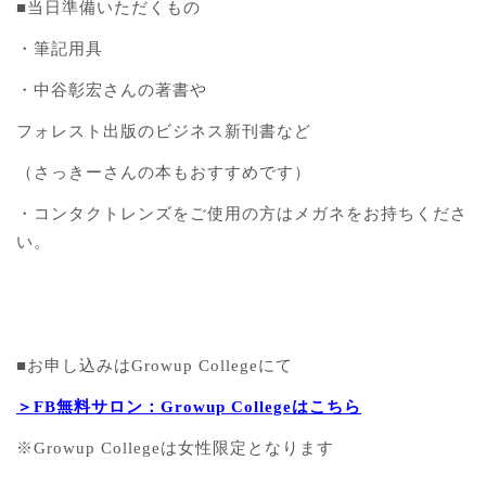
■当日準備いただくもの
・筆記用具
・中谷彰宏さんの著書や
フォレスト出版のビジネス新刊書など
（さっきーさんの本もおすすめです）
・コンタクトレンズをご使用の方はメガネをお持ちくださ
い。
■お申し込みはGrowup Collegeにて
＞FB無料サロン：Growup Collegeはこちら
※Growup Collegeは女性限定となります