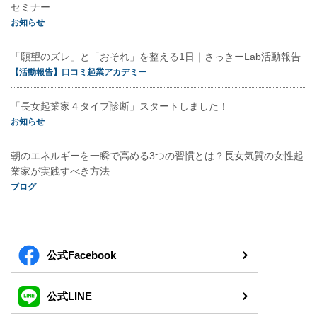
セミナー
お知らせ
「願望のズレ」と「おそれ」を整える1日｜さっきーLab活動報告
【活動報告】口コミ起業アカデミー
「長女起業家４タイプ診断」スタートしました！
お知らせ
朝のエネルギーを一瞬で高める3つの習慣とは？長女気質の女性起
業家が実践すべき方法
ブログ
公式Facebook
公式LINE