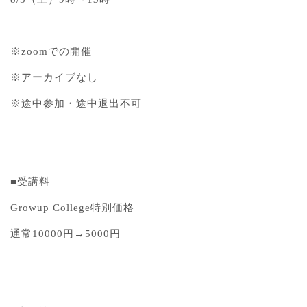
※zoomでの開催
※アーカイブなし
※途中参加・途中退出不可
■受講料
Growup College特別価格
通常10000円→5000円