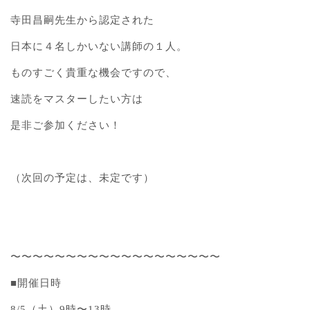
寺田昌嗣先生から認定された
日本に４名しかいない講師の１人。
ものすごく貴重な機会ですので、
速読をマスターしたい方は
是非ご参加ください！
（次回の予定は、未定です）
〜〜〜〜〜〜〜〜〜〜〜〜〜〜〜〜〜〜〜
■開催日時
8/5（土）9時〜13時