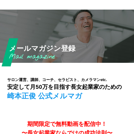
メールマガジン登録
サロン運営、講師、コーチ、セラピスト、カメラマンetc.
安定して月50万を目指す長女起業家のための
崎本正俊 公式メルマガ
期間限定で無料動画を配信中！
〜長女起業家ならではの成功法則〜