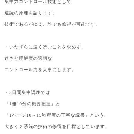
集中力コントロール技術として
速読の原理を語ります。
技術であるがゆえ、誰でも修得が可能です。
・いたずらに速く読むことを求めず、
速さと理解度の適切な
コントロール力を大事にします。
・3日間集中講座では
「1冊10分の概要把握」と
「1ページ10～15秒程度の丁寧な読書」という、
大きく２系統の技術の修得を目標としています。