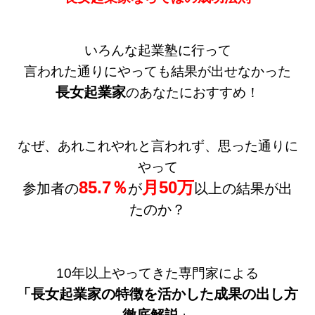
いろんな起業塾に行って
言われた通りにやっても結果が出せなかった
長女起業家
のあなたにおすすめ！
なぜ、あれこれやれと言われず、思った通りに
やって
85.7％
月50万
参加者の
が
以上の結果が出
たのか？
10年以上やってきた専門家による
「長女起業家の特徴を活かした
成果の出し方