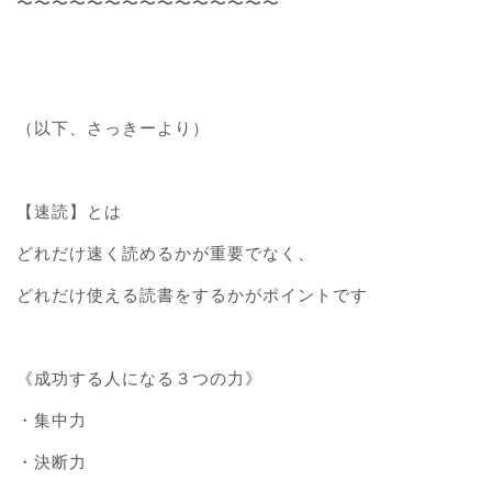
〜〜〜〜〜〜〜〜〜〜〜〜〜〜〜
（以下、さっきーより）
【速読】とは
どれだけ速く読めるかが重要でなく、
どれだけ使える読書をするかがポイントです
《成功する人になる３つの力》
・集中力
・決断力