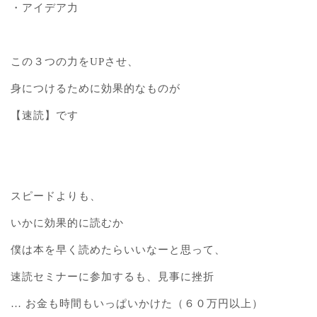
・アイデア力
この３つの力をUPさせ、
身につけるために効果的なものが
【速読】です
スピードよりも、
いかに効果的に読むか
僕は本を早く読めたらいいなーと思って、
速読セミナーに参加するも、見事に挫折
… お金も時間もいっぱいかけた（６０万円以上）