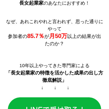
長女起業家
のあなたにおすすめ！
なぜ、あれこれやれと言われず、思った通りに
やって
85.7％
月50万
参加者の
が
以上の結果が出
たのか？
10年以上やってきた専門家による
「長女起業家の特徴を活かした
成果の出し方
徹底解説」
↓ ↓ ↓