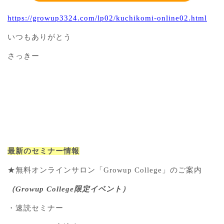
https://growup3324.com/lp02/kuchikomi-online02.html
いつもありがとう
さっきー
最新のセミナー情報
★無料オンラインサロン「Growup College」のご案内
（Growup College限定イベント）
・速読セミナー