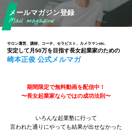
メールマガジン登録
サロン運営、講師、コーチ、セラピスト、カメラマンetc.
安定して月50万を目指す長女起業家のための
崎本正俊 公式メルマガ
期間限定で無料動画を配信中！
〜長女起業家ならではの成功法則〜
いろんな起業塾に行って
言われた通りにやっても結果が出せなかった