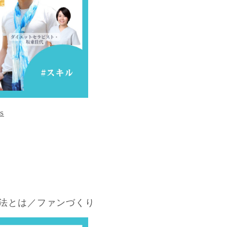
s
法とは／ファンづくり