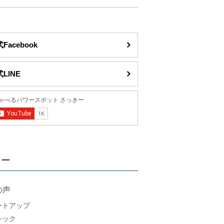
Facebook
LINE
リー
の声
ートアップ
シック