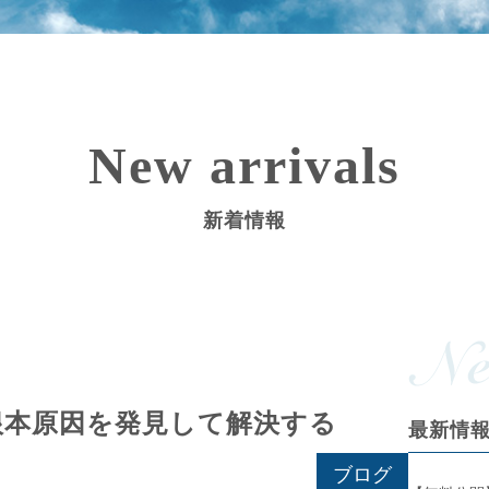
New arrivals
新着情報
根本原因を発見して解決する
最新情
ブログ