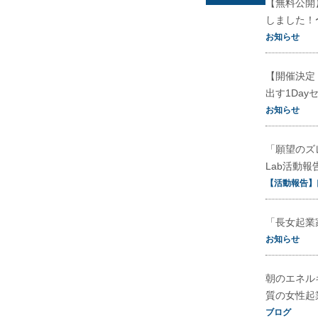
【無料公開
しました！
お知らせ
【開催決定
出す1Day
お知らせ
「願望のズ
Lab活動報
【活動報告】
「長女起業
お知らせ
朝のエネル
質の女性起
ブログ