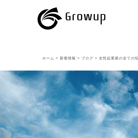
ホーム
>
新着情報
>
ブログ
>
女性起業家の全ての