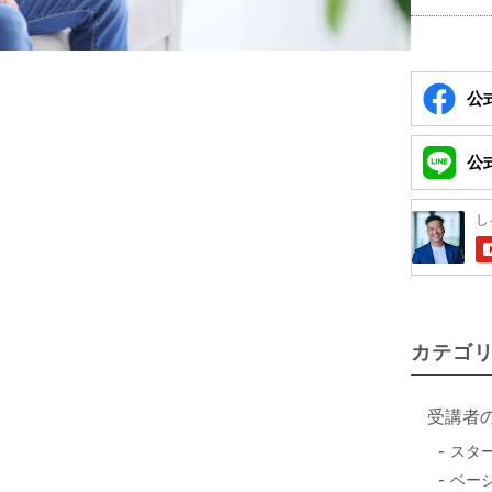
公式
公式
カテゴ
受講者
スタ
ベー