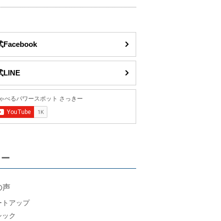
Facebook
LINE
リー
の声
ートアップ
シック