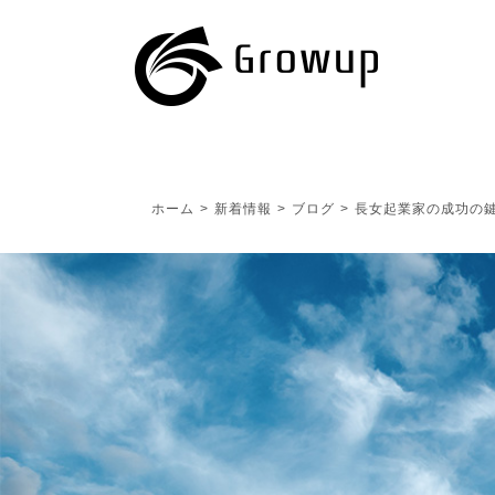
ホーム
>
新着情報
>
ブログ
>
長女起業家の成功の