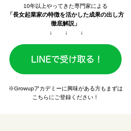
10年以上やってきた専門家による
「長女起業家の特徴を活かした
成果の出し方
徹底解説」
↓ ↓ ↓
※Growupアカデミーに興味がある方もまずは
こちらにご登録ください！