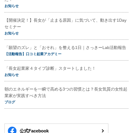
お知らせ
【開催決定！】長女が「止まる原因」に気づいて、動き出す1Day
セミナー
お知らせ
「願望のズレ」と「おそれ」を整える1日｜さっきーLab活動報告
【活動報告】口コミ起業アカデミー
「長女起業家４タイプ診断」スタートしました！
お知らせ
朝のエネルギーを一瞬で高める3つの習慣とは？長女気質の女性起
業家が実践すべき方法
ブログ
公式Facebook