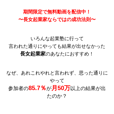
期間限定で無料動画を配信中！
〜長女起業家ならではの成功法則〜
いろんな起業塾に行って
言われた通りにやっても結果が出せなかった
長女起業家
のあなたにおすすめ！
なぜ、あれこれやれと言われず、思った通りに
やって
85.7％
月50万
参加者の
が
以上の結果が出
たのか？