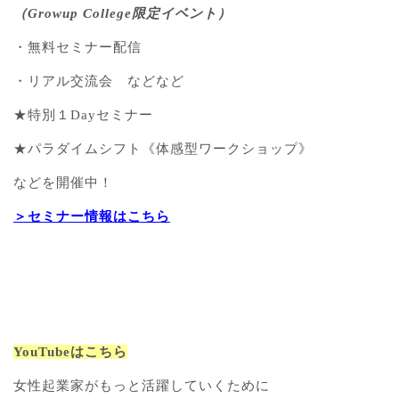
（Growup College限定イベント）
・無料セミナー配信
・リアル交流会 などなど
★特別１Dayセミナー
★パラダイムシフト《体感型ワークショップ》
などを開催中！
＞セミナー情報はこちら
YouTubeはこちら
女性起業家がもっと活躍していくために