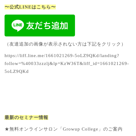
〜公式LINEはこちら〜
（友達追加の画像が表示されない方は下記をクリック）
https://liff.line.me/1661021269-5oLZ9QKd/landing?
follow=%40033zzzlj&lp=KzW36T&liff_id=1661021269-
5oLZ9QKd
最新のセミナー情報
★無料オンラインサロン「Growup College」のご案内