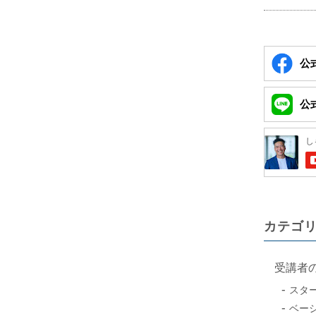
公式
公式
カテゴ
受講者
スタ
ベー