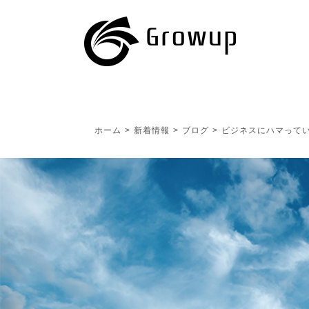
ホーム
>
新着情報
>
ブログ
>
ビジネスにハマって