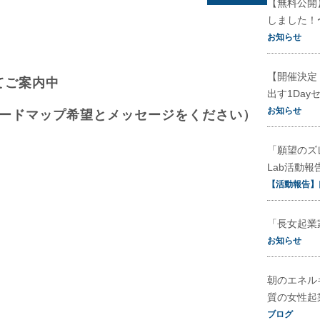
【無料公開
しました！
お知らせ
【開催決定
てご案内中
出す1Day
お知らせ
てロードマップ希望とメッセージをください）
「願望のズ
Lab活動報
【活動報告】
「長女起業
お知らせ
朝のエネル
質の女性起
ブログ