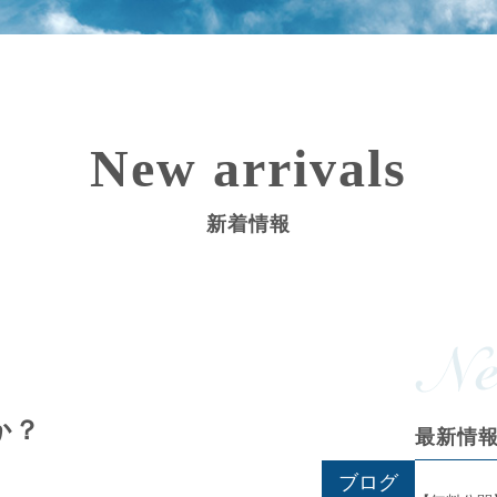
New arrivals
新着情報
か？
最新情
ブログ