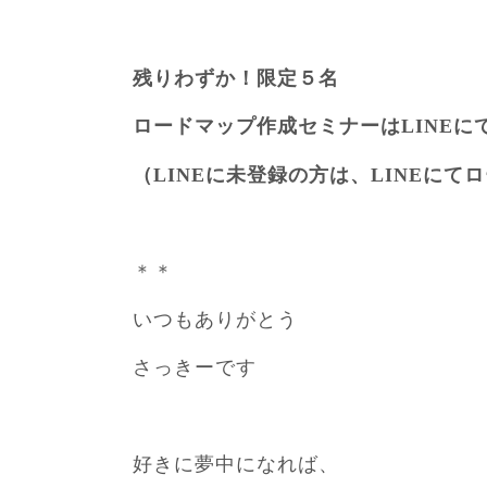
残りわずか！限定５名
ロードマップ作成セミナーはLINEに
​（LINEに未登録の方は、LINEに
＊＊
いつもありがとう
さっきーです
好きに夢中になれば、