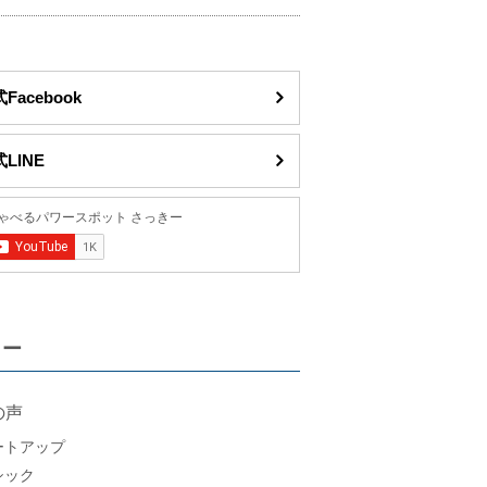
Facebook
LINE
リー
の声
ートアップ
シック