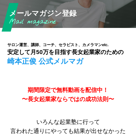
メールマガジン登録
サロン運営、講師、コーチ、セラピスト、カメラマンetc.
安定して月50万を目指す長女起業家のための
崎本正俊 公式メルマガ
期間限定で無料動画を配信中！
〜長女起業家ならではの成功法則〜
いろんな起業塾に行って
言われた通りにやっても結果が出せなかった