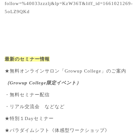
follow=%40033zzzlj&lp=KzW36T&liff_id=1661021269-
5oLZ9QKd
最新のセミナー情報
★無料オンラインサロン「Growup College」のご案内
（Growup College限定イベント）
・無料セミナー配信
・リアル交流会 などなど
★特別１Dayセミナー
★パラダイムシフト《体感型ワークショップ》