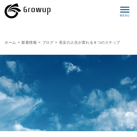
コンセプト
ホーム
>
新着情報
>
ブログ
>
長女の人生が変わる８つのステップ
プロフィール
サービス
セミナー情報
レポート
ブログ
お問い合わせ