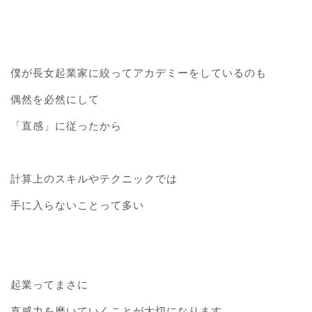
僕が長女起業家に絞ってアカデミーをしているのも
偶然を必然にして
「直感」に従ったから
計算上のスキルやテクニックでは
手に入らないことって多い
起業ってまさに
直感力を磨いていくことが大切になります