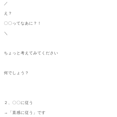
／
え？
〇〇ってなあに？！
＼
ちょっと考えてみてください
何でしょう？
２、〇〇に従う
→「直感に従う」です