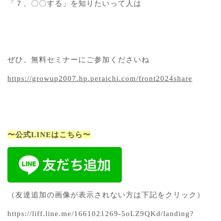
「７、〇〇する」を知りたいって人は
ぜひ、無料セミナーにご参加くださいね
https://growup2007.hp.peraichi.com/front2024share
〜公式LINEはこちら〜
（友達追加の画像が表示されない方は下記をクリック）
https://liff.line.me/1661021269-5oLZ9QKd/landing?