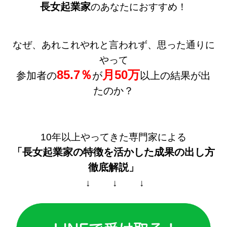
長女起業家
のあなたにおすすめ！
なぜ、あれこれやれと言われず、思った通りに
やって
85.7％
月50万
参加者の
が
以上の結果が出
たのか？
10年以上やってきた専門家による
「長女起業家の特徴を活かした
成果の出し方
徹底解説」
↓ ↓ ↓