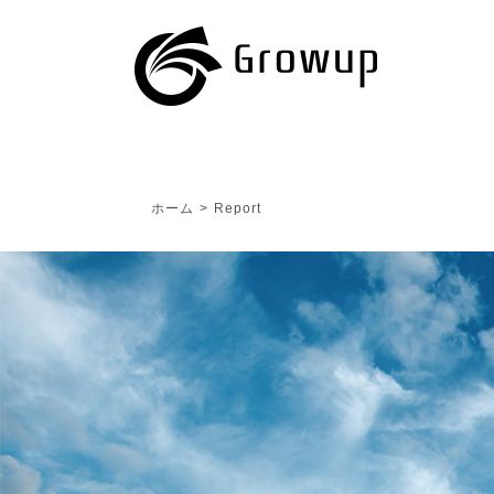
ホーム
>
Report