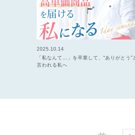
2025.10.14
「私なんて…」を卒業して、“ありがとう”
言われる私へ