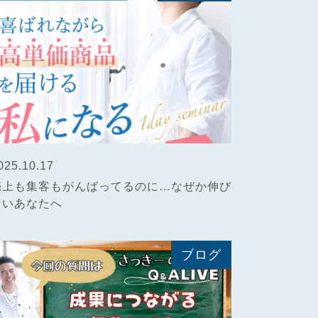
025.10.17
売上も集客もがんばってるのに…なぜか伸び
ないあなたへ
ブログ