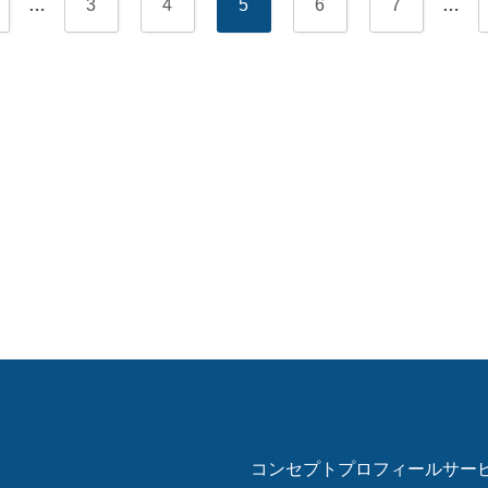
…
3
4
5
6
7
…
コンセプト
プロフィール
サー