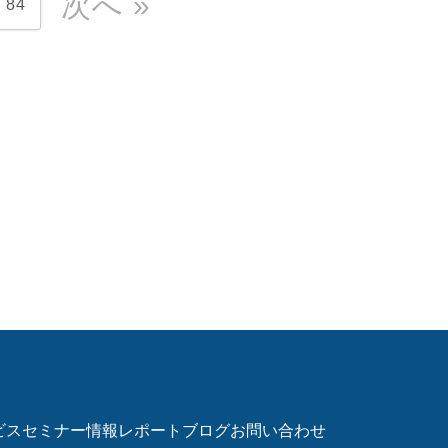
次へ »
84
ビス
セミナー情報
レポート
ブログ
お問い合わせ