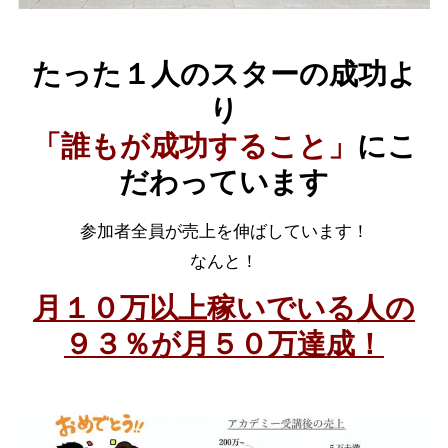
たった１人のスターの成功よ
り
「誰もが成功すること」
にこ
だわっています
参加者全員が売上を伸ばしています！
なんと！
月１０万以上稼いでいる人の
９３％が
月５０万達成！