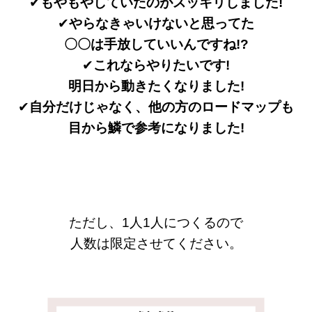
✔︎
もやもやしていたのがスッキリしました!
✔︎
やらなきゃいけないと思ってた
〇〇は手放していいんですね!?
✔︎
これならやりたいです!
明日から動きたくなりました!
✔︎
自分だけじゃなく、他の方のロードマップも
目から鱗で参考になりました!
ただし、
1
人
1
人につくるので
人数は限定させてください。