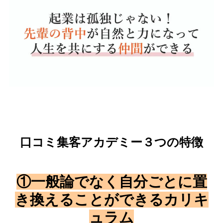
口コミ集客アカデミー３つの特徴
①一般論でなく自分ごとに置
き換えることができるカリキ
ュラム