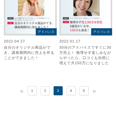
アドバンス
アドバンス
2022.04.27
2022.01.17
自分のオリジナル商品がで
30分のアドバイスですぐに30
き、講座期間内に売上を作る
万売上！ 無理せず楽しみなが
ことができました！
らやったら、口コミも自然に
増えて月150万になりました
«
»
1
2
3
4
5