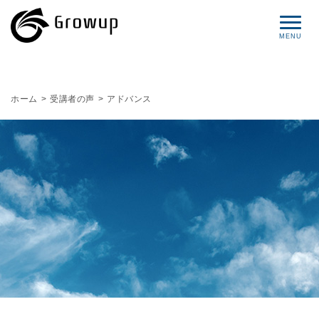
コンセプト
ホーム
>
受講者の声
>
アドバンス
プロフィール
サービス
セミナー情報
レポート
ブログ
お問い合わせ