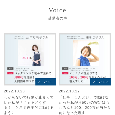
Voice
受講者の声
アドバンス
アドバンス
2022.10.23
2022.10.22
わからないで行動が止まって
「仕事＝しんどい」で動けな
いた私が「じゃあどうす
かった私が月50万の安定はも
る？」と考え自主的に動ける
ちろん月100、200万が当たり
ように
前になった理由